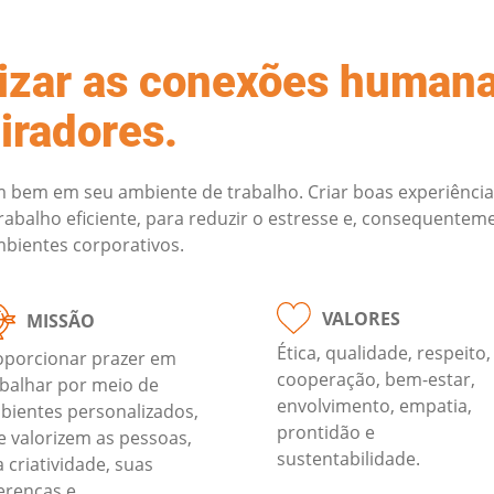
izar as conexões human
iradores.
m bem em seu ambiente de trabalho. Criar boas experiência
rabalho eficiente, para reduzir o estresse e, consequentem
mbientes corporativos.
VALORES
MISSÃO
Ética, qualidade, respeito,
oporcionar prazer em
cooperação, bem-estar,
abalhar por meio de
envolvimento, empatia,
bientes personalizados,
prontidão e
e valorizem as pessoas,
sustentabilidade.
 criatividade, suas
erenças e