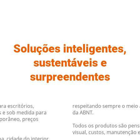
Soluções inteligentes,
sustentáveis e
surpreendentes
ra escritórios,
respeitando sempre o meio
s e sob medida para
da ABNT.
porâneo, preços
Todos os produtos são pens
visual, custos, manutenção 
a, cidade do interior