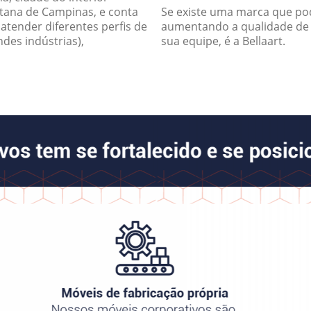
itana de Campinas, e conta
Se existe uma marca que po
tender diferentes perfis de
aumentando a qualidade de v
ndes indústrias),
sua equipe, é a Bellaart.