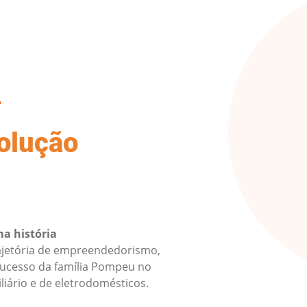
volução
ma história
trajetória de empreendedorismo,
sucesso da família Pompeu no
iário e de eletrodomésticos.